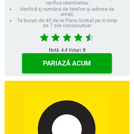
verifica identitatea;
Verifică-ți numărul de telefon și adresa de
email;
Te bucuri de 40 de lei Pariu Gratuit pe zi timp
de 7 zile consecutive!
Notă:
4.4
Voturi:
8
PARIAZĂ ACUM