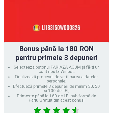
Bonus până la 180 RON
pentru primele 3 depuneri
Selectează butonul PARIAZA ACUM și fă-ti un
cont nou la Winbet;
Finalizează procesul de verificarea a datelor
personale;
Efectueză primele 3 depuneri de minim 30, 50
și 100 de LEI;
Primește până la 180 de LEI sub formă de
Pariu Gratuit din acest bonus!