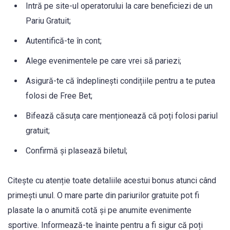
Intră pe site-ul operatorului la care beneficiezi de un
Pariu Gratuit;
Autentifică-te în cont;
Alege evenimentele pe care vrei să pariezi;
Asigură-te că îndeplinești condițiile pentru a te putea
folosi de Free Bet;
Bifează căsuța care menționează că poți folosi pariul
gratuit;
Confirmă și plasează biletul;
Citește cu atenție toate detaliile acestui bonus atunci când
primești unul. O mare parte din pariurilor gratuite pot fi
plasate la o anumită cotă și pe anumite evenimente
sportive. Informează-te înainte pentru a fi sigur că poți