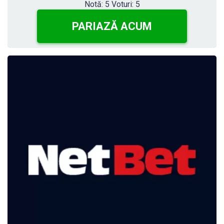
Notă:
5
Voturi:
5
PARIAZĂ ACUM