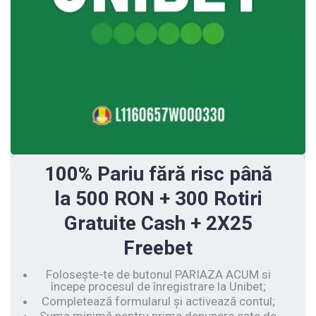
100% Pariu fără risc până
la 500 RON + 300 Rotiri
Gratuite Cash + 2X25
Freebet
Folosește-te de butonul PARIAZA ACUM si
începe procesul de înregistrare la Unibet;
Completează formularul și activează contul;