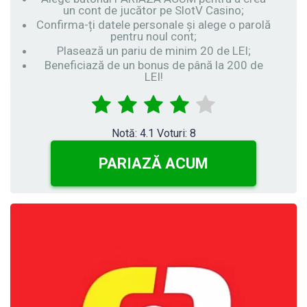
un cont de jucător pe SlotV Casino;
Confirma-ți datele personale și alege o parolă
pentru noul cont;
Plasează un pariu de minim 20 de LEI;
Beneficiază de un bonus de până la 200 de
LEI!
Notă:
4.1
Voturi:
8
PARIAZĂ ACUM