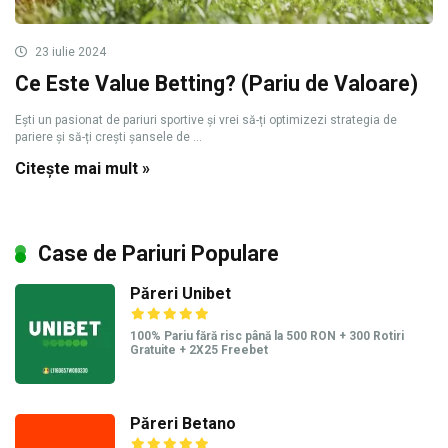
23 iulie 2024
Ce Este Value Betting? (Pariu de Valoare)
Ești un pasionat de pariuri sportive și vrei să-ți optimizezi strategia de
pariere și să-ți crești șansele de ...
Citește mai mult »
Case de Pariuri Populare
Păreri Unibet
100% Pariu fără risc până la 500 RON + 300 Rotiri
Gratuite + 2X25 Freebet
Păreri Betano