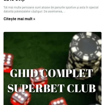
Tot mai multe persoane sunt atrase de pariurile sportive și asta în special
datorită potențialelor câștiguri. De asemenea, ...
Citește mai mult »