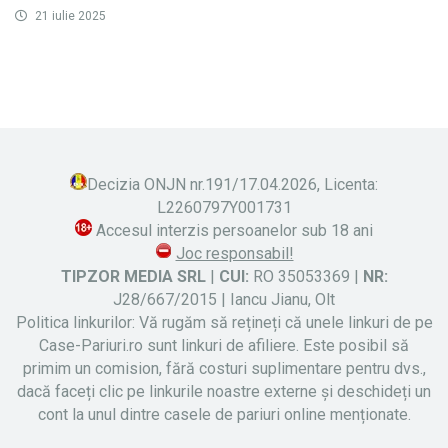
21 iulie 2025
Decizia ONJN nr.191/17.04.2026, Licenta:
L2260797Y001731
Accesul interzis persoanelor sub 18 ani
Joc responsabil!
TIPZOR MEDIA SRL
|
CUI:
RO 35053369 |
NR:
J28/667/2015 | Iancu Jianu, Olt
Politica linkurilor: Vă rugăm să rețineți că unele linkuri de pe
Case-Pariuri.ro sunt linkuri de afiliere. Este posibil să
primim un comision, fără costuri suplimentare pentru dvs.,
dacă faceți clic pe linkurile noastre externe și deschideți un
cont la unul dintre casele de pariuri online menționate.