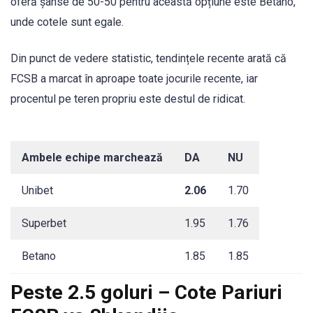
oferă șanse de 50-50 pentru această opțiune este Betano,
unde cotele sunt egale.
Din punct de vedere statistic, tendințele recente arată că
FCSB a marcat în aproape toate jocurile recente, iar
procentul pe teren propriu este destul de ridicat.
Ambele echipe marchează
DA
NU
Unibet
2.06
1.70
Superbet
1.95
1.76
Betano
1.85
1.85
Peste 2.5 goluri – Cote Pariuri